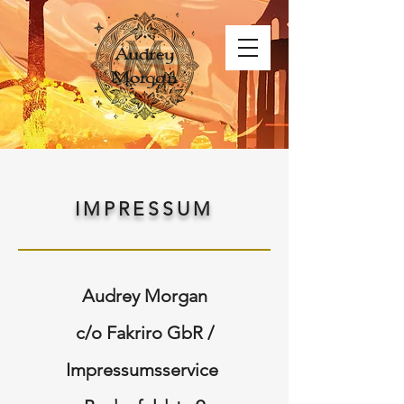
Audrey
Morgan
IMPRESSUM
Audrey Morgan
c/o Fakriro GbR /
Impressumsservice