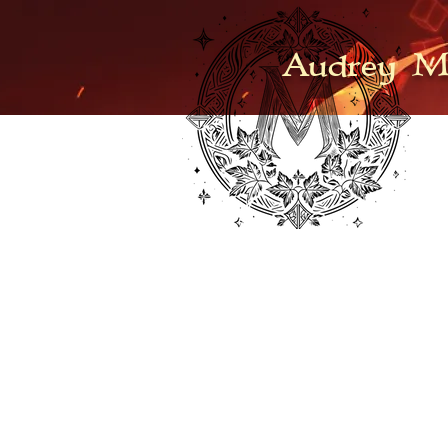
Audrey M