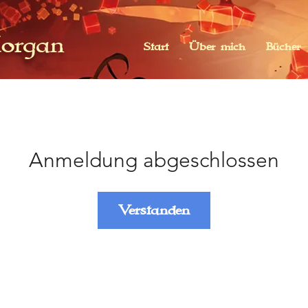
organ
Start
Über mich
Bücher
Anmeldung abgeschlossen
Verstanden