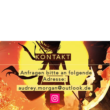
KONTAKT
Anfragen bitte an folgende
Adresse:
audrey.morgan@outlook.de