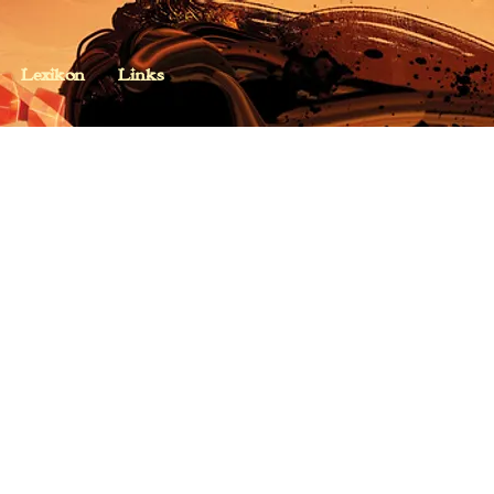
Lexikon
Links