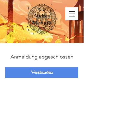
Audrey
Morgan
Anmeldung abgeschlossen
Verstanden