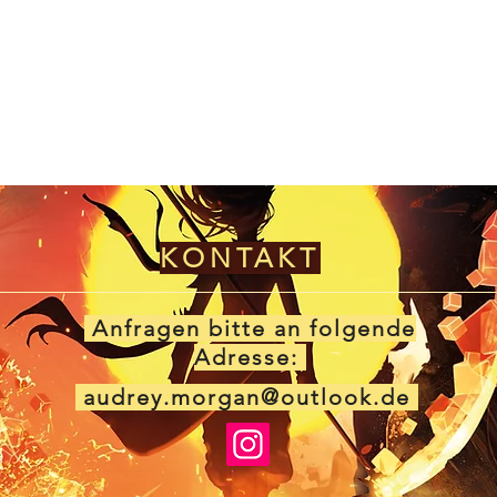
KONTAKT
Anfragen bitte an folgende
Adresse:
audrey.morgan@outlook.de