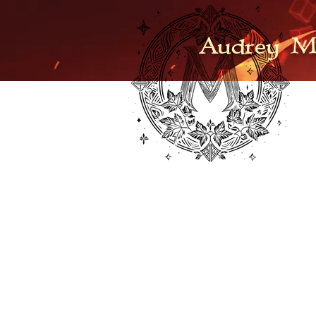
Audrey M