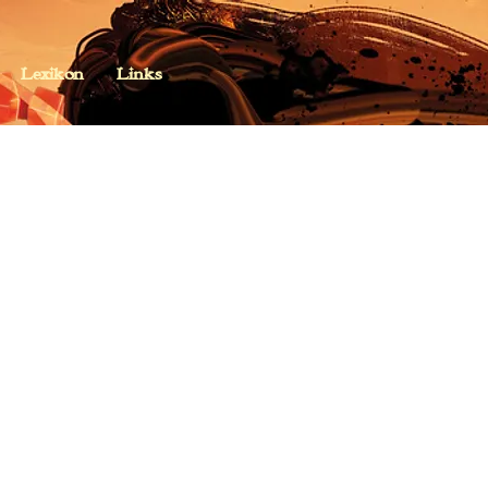
Lexikon
Links