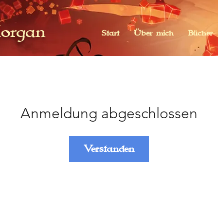
organ
Start
Über mich
Bücher
Anmeldung abgeschlossen
Verstanden